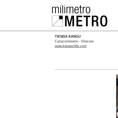
TIENDA KANGU
Casacostanera - Vitacura.
www.kanguchile.com